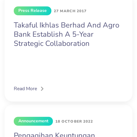
Press Release
27 MARCH 2017
Takaful Ikhlas Berhad And Agro
Bank Establish A 5-Year
Strategic Collaboration
Read More
Announcement
18 OCTOBER 2022
Pengagihan Keuntungan