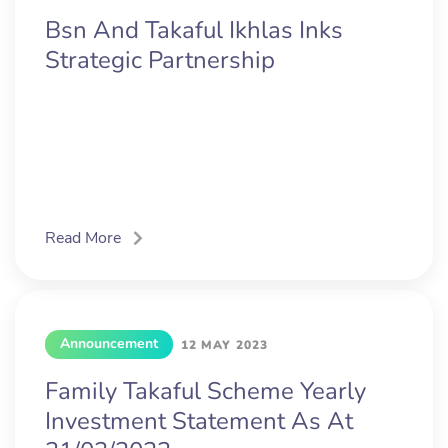
Bsn And Takaful Ikhlas Inks
Strategic Partnership
Read More
Announcement
12 MAY 2023
Family Takaful Scheme Yearly
Investment Statement As At