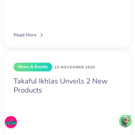
Read More
News & Events
22 NOVEMBER 2020
Takaful Ikhlas Unveils 2 New
Products