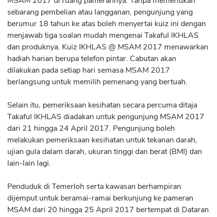
MSAM 2017 di ruang pamerannya. Tanpa memerlukan
sebarang pembelian atau langganan, pengunjung yang
berumur 18 tahun ke atas boleh menyertai kuiz ini dengan
menjawab tiga soalan mudah mengenai Takaful IKHLAS
dan produknya. Kuiz IKHLAS @ MSAM 2017 menawarkan
hadiah harian berupa telefon pintar. Cabutan akan
dilakukan pada setiap hari semasa MSAM 2017
berlangsung untuk memilih pemenang yang bertuah.
Selain itu, pemeriksaan kesihatan secara percuma ditaja
Takaful IKHLAS diadakan untuk pengunjung MSAM 2017
dari 21 hingga 24 April 2017. Pengunjung boleh
melakukan pemeriksaan kesihatan untuk tekanan darah,
ujian gula dalam darah, ukuran tinggi dan berat (BMI) dan
lain-lain lagi.
Penduduk di Temerloh serta kawasan berhampiran
dijemput untuk beramai-ramai berkunjung ke pameran
MSAM dari 20 hingga 25 April 2017 bertempat di Dataran