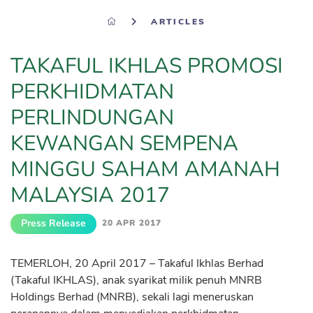
ARTICLES
TAKAFUL IKHLAS PROMOSI
PERKHIDMATAN
PERLINDUNGAN
KEWANGAN SEMPENA
MINGGU SAHAM AMANAH
MALAYSIA 2017
Press Release
20 APR 2017
TEMERLOH, 20 April 2017 – Takaful Ikhlas Berhad
(Takaful IKHLAS), anak syarikat milik penuh MNRB
Holdings Berhad (MNRB), sekali lagi meneruskan