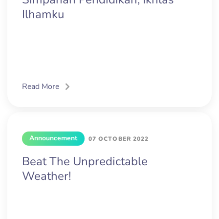
Ilhamku
Read More
Announcement
07 OCTOBER 2022
Beat The Unpredictable
Weather!