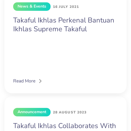
News & Events
16 JULY 2021
Takaful Ikhlas Perkenal Bantuan
Ikhlas Supreme Takaful
Read More
Announcement
28 AUGUST 2023
Takaful Ikhlas Collaborates With