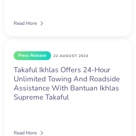
Read More
Press Release
22 AUGUST 2023
Takaful Ikhlas Offers 24-Hour
Unlimited Towing And Roadside
Assistance With Bantuan Ikhlas
Supreme Takaful
Read More