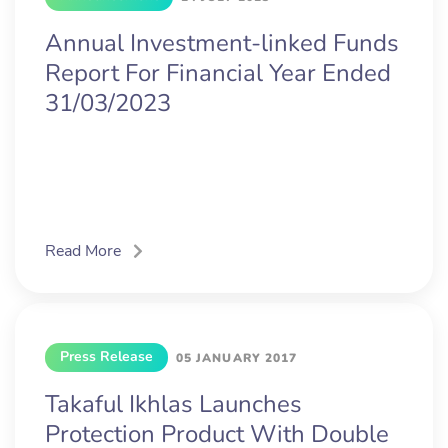
Annual Investment-linked Funds
Report For Financial Year Ended
31/03/2023
Read More
Press Release
05 JANUARY 2017
Takaful Ikhlas Launches
Protection Product With Double