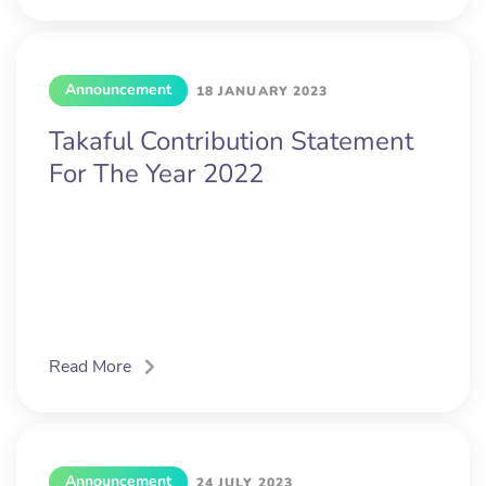
Announcement
18 JANUARY 2023
Takaful Contribution Statement
For The Year 2022
Read More
Announcement
24 JULY 2023