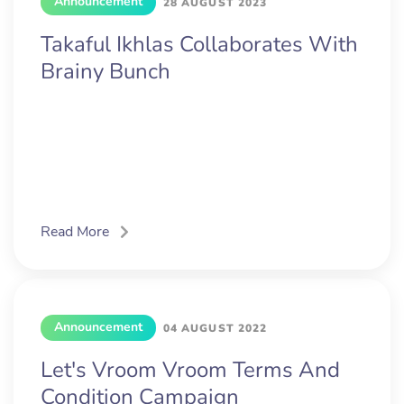
Announcement
28 AUGUST 2023
Takaful Ikhlas Collaborates With
Brainy Bunch
Read More
Announcement
04 AUGUST 2022
Let's Vroom Vroom Terms And
Condition Campaign