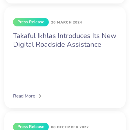
Press Release
20 MARCH 2024
Takaful Ikhlas Introduces Its New
Digital Roadside Assistance
Read More
Press Release
08 DECEMBER 2022