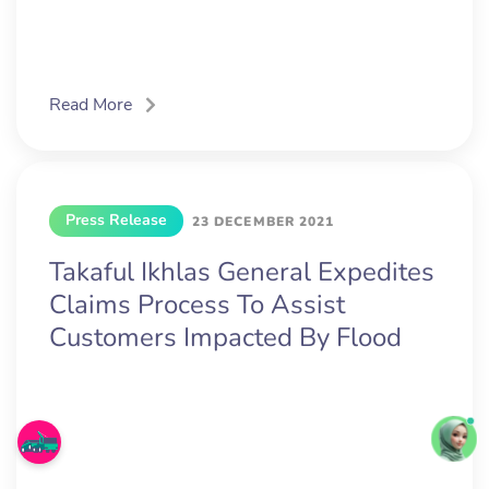
Read More
Press Release
23 DECEMBER 2021
Takaful Ikhlas General Expedites
Claims Process To Assist
Customers Impacted By Flood