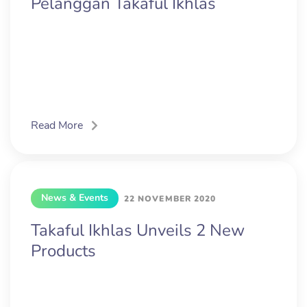
Pelanggan Takaful Ikhlas
Read More
News & Events
22 NOVEMBER 2020
Takaful Ikhlas Unveils 2 New
Products