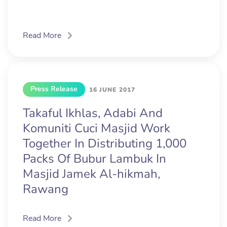
Read More
Press Release
16 JUNE 2017
Takaful Ikhlas, Adabi And
Komuniti Cuci Masjid Work
Together In Distributing 1,000
Packs Of Bubur Lambuk In
Masjid Jamek Al-hikmah,
Rawang
Read More