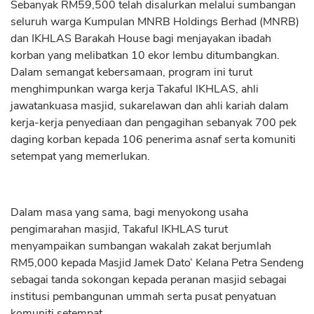
Sebanyak RM59,500 telah disalurkan melalui sumbangan
seluruh warga Kumpulan MNRB Holdings Berhad (MNRB)
dan IKHLAS Barakah House bagi menjayakan ibadah
korban yang melibatkan 10 ekor lembu ditumbangkan.
Dalam semangat kebersamaan, program ini turut
menghimpunkan warga kerja Takaful IKHLAS, ahli
jawatankuasa masjid, sukarelawan dan ahli kariah dalam
kerja-kerja penyediaan dan pengagihan sebanyak 700 pek
daging korban kepada 106 penerima asnaf serta komuniti
setempat yang memerlukan.
Dalam masa yang sama, bagi menyokong usaha
pengimarahan masjid, Takaful IKHLAS turut
menyampaikan sumbangan wakalah zakat berjumlah
RM5,000 kepada Masjid Jamek Dato’ Kelana Petra Sendeng
sebagai tanda sokongan kepada peranan masjid sebagai
institusi pembangunan ummah serta pusat penyatuan
komuniti setempat.