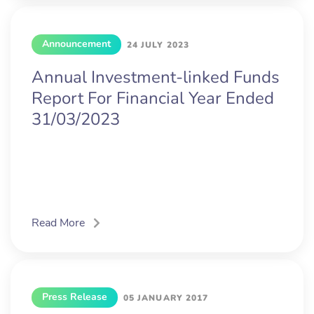
Announcement
24 JULY 2023
Annual Investment-linked Funds
Report For Financial Year Ended
31/03/2023
Read More
Press Release
05 JANUARY 2017