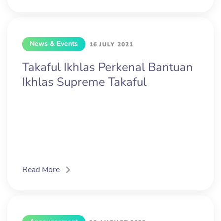
News & Events
16 JULY 2021
Takaful Ikhlas Perkenal Bantuan
Ikhlas Supreme Takaful
Read More