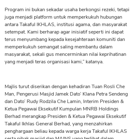
Program ini bukan sekadar usaha berkongsi rezeki, tetapi
juga menjadi platform untuk memperkukuh hubungan
antara Takaful IKHLAS, institusi agama, dan masyarakat
setempat. Kami berharap agar inisiatif seperti ini dapat
terus menyumbang kepada kesejahteraan komuniti dan
memperkukuh semangat saling membantu dalam
masyarakat, sekali gus mencerminkan nilai keprihatinan
yang menjadi teras organisasi kami,” katanya.
Majlis turut diserikan dengan kehadiran Tuan Rosli Che
Man, Pengerusi Masjid Jamek Dato’ Klana Petra Sendeng
dan Dato’ Rudy Rodzila Che Lamin, Interim Presiden &
Ketua Pegawai Eksekutif Kumpulan MNRB Holdings
Berhad merangkap Presiden & Ketua Pegawai Eksekutif
Takaful Ikhlas General Berhad, yang menzahirkan
penghargaan beliau kepada warga kerja Takaful IKHLAS
serta pihak masjid dan MAINS yang terlibat dalam