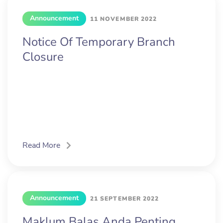
Announcement
11 NOVEMBER 2022
Notice Of Temporary Branch
Closure
Read More
Announcement
21 SEPTEMBER 2022
Maklum Balas Anda Penting