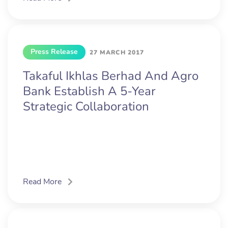
Press Release
27 MARCH 2017
Takaful Ikhlas Berhad And Agro
Bank Establish A 5-Year
Strategic Collaboration
Read More