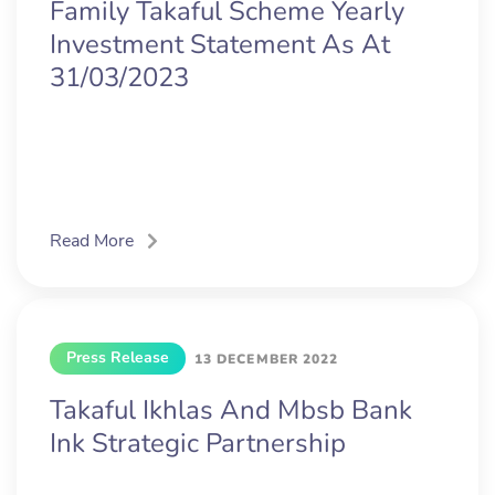
Family Takaful Scheme Yearly
Investment Statement As At
31/03/2023
Read More
Press Release
13 DECEMBER 2022
Takaful Ikhlas And Mbsb Bank
Ink Strategic Partnership