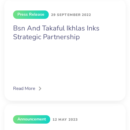
Press Release
29 SEPTEMBER 2022
Bsn And Takaful Ikhlas Inks
Strategic Partnership
Read More
Announcement
12 MAY 2023