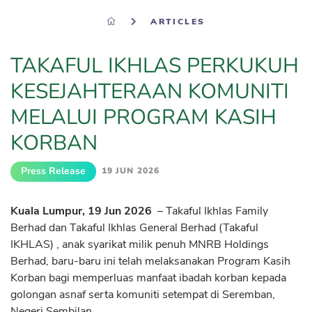
ARTICLES
TAKAFUL IKHLAS PERKUKUH
KESEJAHTERAAN KOMUNITI
MELALUI PROGRAM KASIH
KORBAN
Press Release
19 JUN 2026
Kuala Lumpur, 19 Jun 2026
– Takaful Ikhlas Family
Berhad dan Takaful Ikhlas General Berhad (Takaful
IKHLAS) , anak syarikat milik penuh MNRB Holdings
Berhad, baru-baru ini telah melaksanakan Program Kasih
Korban bagi memperluas manfaat ibadah korban kepada
golongan asnaf serta komuniti setempat di Seremban,
Negeri Sembilan.