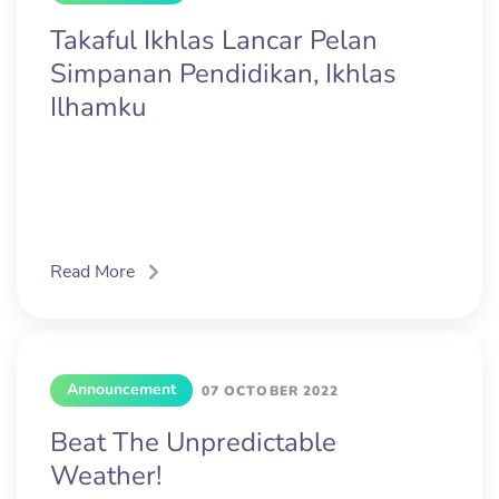
Takaful Ikhlas Lancar Pelan
Simpanan Pendidikan, Ikhlas
Ilhamku
Read More
Announcement
07 OCTOBER 2022
Beat The Unpredictable
Weather!