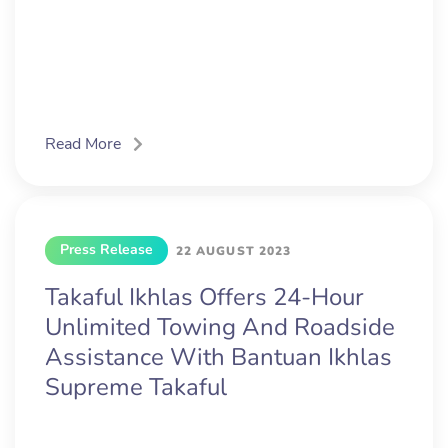
Read More
Press Release
22 AUGUST 2023
Takaful Ikhlas Offers 24-Hour
Unlimited Towing And Roadside
Assistance With Bantuan Ikhlas
Supreme Takaful