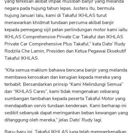
yang terkesan akibat impak musibah banjir yang melanda
negara pada hujung tahun lepas. Justeru itu, bermula
hujung Januari lalu, kami di Takaful IKHLAS turut
menawarkan khidmat tundaan percuma akibat banjir
kepada pemegang sijil pelan perlindungan motor kami iaitu
IKHLAS Comprehensive Private Car Takaful dan IKHLAS
Private Car Comprehensive Plus Takaful,” kata Dato’ Rudy
Rodzila Che Lamin, Presiden dan Ketua Pegawai Eksekutif
Takaful IKHLAS.
“Kita semua maklum bahawa bencana banjir yang melanda
membawa kerosakan dan kerugian kepada mereka yang
terbabit. Bersandarkan prinsip “Kami Melindungi Semua”
dan “IKHLAS Cares”, kami tidak mengenakan sebarang
sumbangan tambahan kepada peserta Takaful Motor yang
mendapatkan servis tundaan kenderaan. Kami berharap ini
sedikit sebanyak dapat meringankan beban kewangan yang
ditanggung oleh mereka,” jelas Dato’ Rudy lagi.
Baru-baru ini, Takaful IKHLAS juga telah memperkenalkan