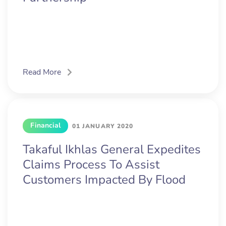
Read More
Financial
01 JANUARY 2020
Takaful Ikhlas General Expedites
Claims Process To Assist
Customers Impacted By Flood