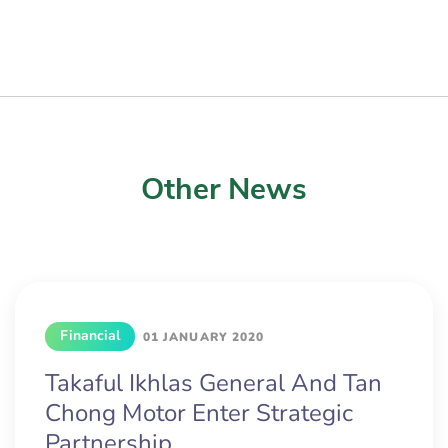
Other News
Financial
01 JANUARY 2020
Takaful Ikhlas General And Tan
Chong Motor Enter Strategic
Partnership