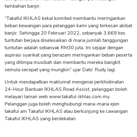
tambahan banjir.
“Takaful IKHLAS kekal komited membantu meringankan
beban kewangan para pelanggan kami yang terkesan akibat
banjir. Sehingga 20 Februari 2022, sebanyak 3,669 kes
tuntutan berjaya diselesaikan di mana jumlah tanggungan
tuntutan adalah sebanyak RM30 juta. Ini sejajar dengan
aspirasi syarikat yang berazam meringankan beban peserta
yang ditimpa musibah dan membantu mereka bangkit
semula secepat yang mungkin” ujar Dato’ Rudy lagi.
Untuk mendapatkan maklumat mengenai perkhidmatan
24-Hour Bantuan IKHLAS Road Assist, pelanggan boleh
melayari laman web www.takaful-ikhlas.com.my.
Pelanggan juga boleh menghubungi mana-mana ejen
takaful am Takaful IKHLAS atau berkunjung ke cawangan
Takaful IKHLAS yang berdekatan.