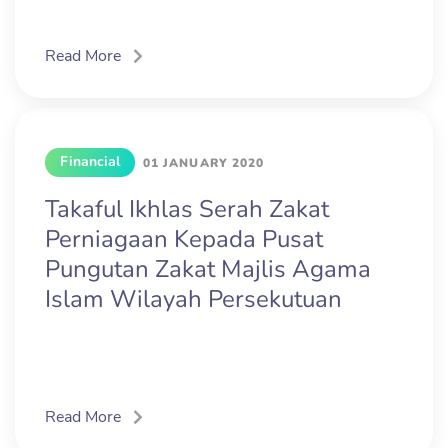
Read More
Financial
01 JANUARY 2020
Takaful Ikhlas Serah Zakat
Perniagaan Kepada Pusat
Pungutan Zakat Majlis Agama
Islam Wilayah Persekutuan
Read More