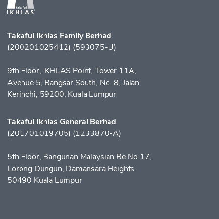
Takaful Ikhlas Family Berhad
(200201025412) (593075-U)
9th Floor, IKHLAS Point, Tower 11A,
Avenue 5, Bangsar South, No. 8, Jalan
Kerinchi, 59200, Kuala Lumpur
Takaful Ikhlas General Berhad
(201701019705) (1233870-A)
5th Floor, Bangunan Malaysian Re No.17,
Lorong Dungun, Damansara Heights
50490 Kuala Lumpur