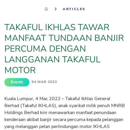
ARTICLES
TAKAFUL IKHLAS TAWAR
MANFAAT TUNDAAN BANJIR
PERCUMA DENGAN
LANGGANAN TAKAFUL
MOTOR
Events
04 MAR 2022
Kuala Lumpur, 4 Mac 2022 – Takaful Ikhlas General
Berhad (Takaful IKHLAS), anak syarikat milik penuh MNRB
Holdings Berhad kini menawarkan manfaat penundaan
kenderaan akibat banjir secara percuma kepada pelanggan
yang melanggan pelan perlindungan motor IKHLAS