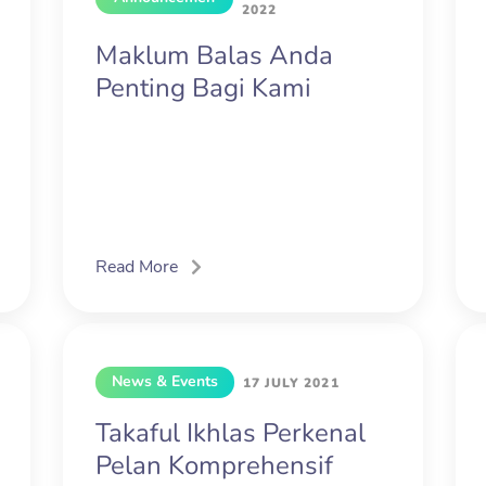
2022
t
Maklum Balas Anda
Penting Bagi Kami
Read More
News & Events
17 JULY 2021
Takaful Ikhlas Perkenal
Pelan Komprehensif