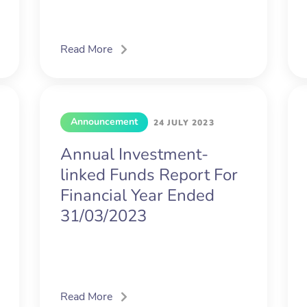
Read More
Announcement
24 JULY 2023
Annual Investment-
linked Funds Report For
Financial Year Ended
31/03/2023
Read More