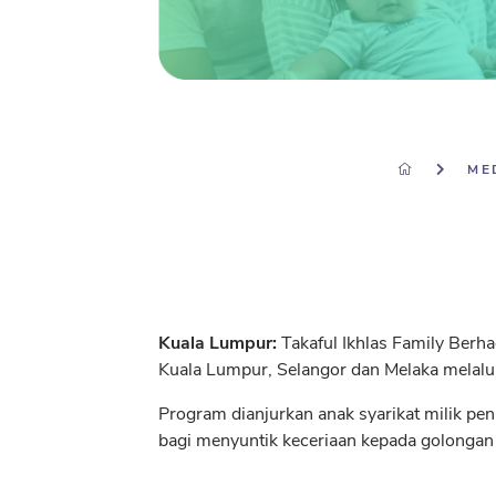
ME
Kuala Lumpur:
Takaful Ikhlas Family Berh
Kuala Lumpur, Selangor dan Melaka melalui
Program dianjurkan anak syarikat milik pe
bagi menyuntik keceriaan kepada golonga