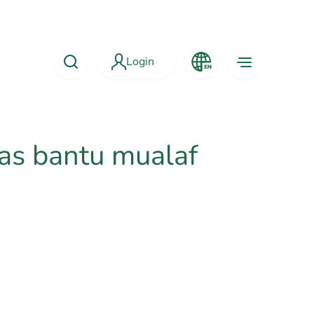
Login
las bantu mualaf