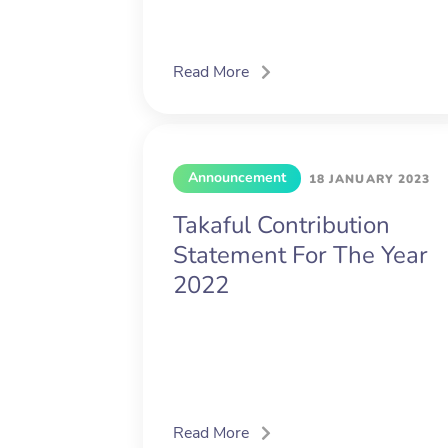
Read More
Announcement
18 JANUARY 2023
Takaful Contribution
Statement For The Year
2022
Read More