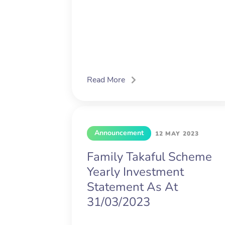
Read More
Announcement
12 MAY 2023
Family Takaful Scheme
Yearly Investment
Statement As At
31/03/2023