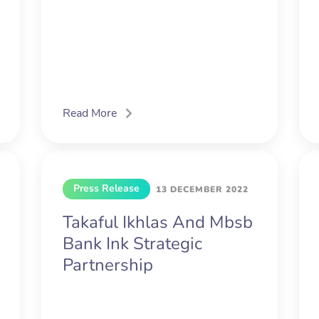
Read More
Press Release
13 DECEMBER 2022
Takaful Ikhlas And Mbsb
Bank Ink Strategic
Partnership