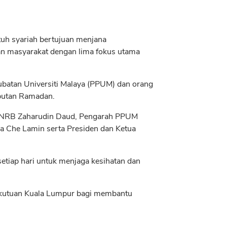
atuh syariah bertujuan menjana
an masyarakat dengan lima fokus utama
erubatan Universiti Malaya (PPUM) dan orang
butan Ramadan.
MNRB Zaharudin Daud, Pengarah PPUM
la Che Lamin serta Presiden dan Ketua
setiap hari untuk menjaga kesihatan dan
ekutuan Kuala Lumpur bagi membantu