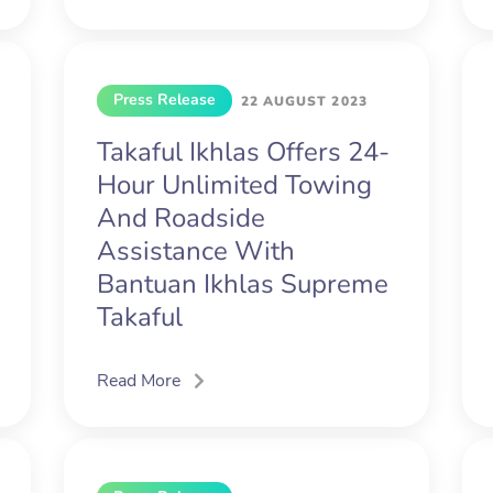
Press Release
22 AUGUST 2023
Takaful Ikhlas Offers 24-
Hour Unlimited Towing
And Roadside
Assistance With
Bantuan Ikhlas Supreme
Takaful
Read More