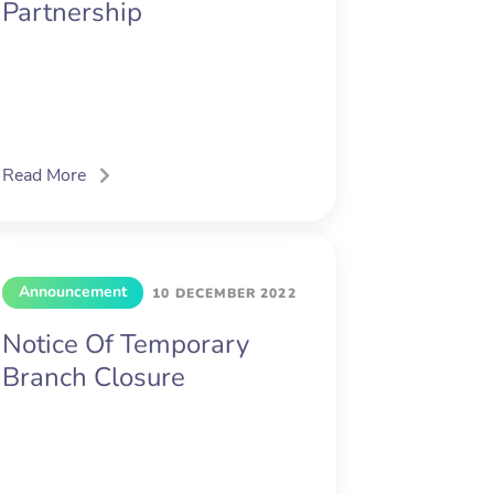
Partnership
Read More
Announcement
10 DECEMBER 2022
Notice Of Temporary
Branch Closure