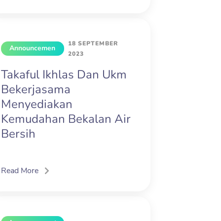
18 SEPTEMBER
Announcemen
2023
t
Takaful Ikhlas Dan Ukm
Bekerjasama
Menyediakan
Kemudahan Bekalan Air
Bersih
Read More