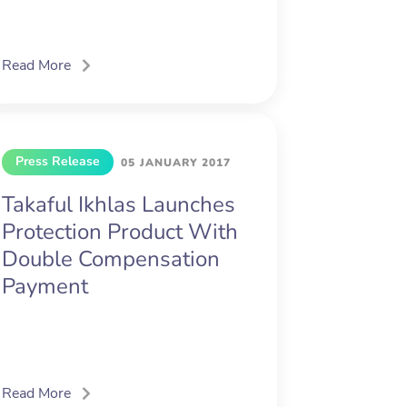
Read More
Press Release
05 JANUARY 2017
Takaful Ikhlas Launches
Protection Product With
Double Compensation
Payment
Read More