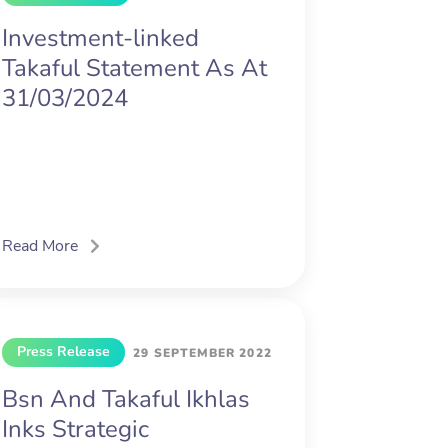
Investment-linked
Takaful Statement As At
31/03/2024
Read More
Press Release
29 SEPTEMBER 2022
Bsn And Takaful Ikhlas
Inks Strategic