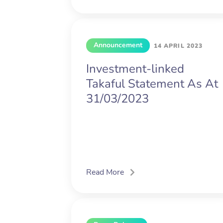
Announcement
14 APRIL 2023
Investment-linked
Takaful Statement As At
31/03/2023
Read More