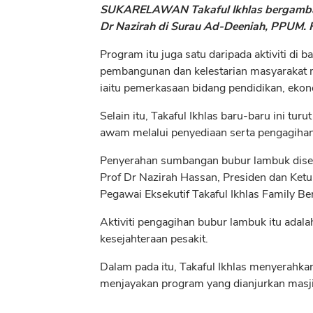
SUKARELAWAN Takaful Ikhlas bergambar
Dr Nazirah di Surau Ad-Deeniah, PPUM. F
Program itu juga satu daripada aktiviti di 
pembangunan dan kelestarian masyarakat m
iaitu pemerkasaan bidang pendidikan, ekono
Selain itu, Takaful Ikhlas baru-baru ini t
awam melalui penyediaan serta pengagih
Penyerahan sumbangan bubur lambuk dise
Prof Dr Nazirah Hassan, Presiden dan Ketu
Pegawai Eksekutif Takaful Ikhlas Family
Aktiviti pengagihan bubur lambuk itu adala
kesejahteraan pesakit.
Dalam pada itu, Takaful Ikhlas menyerah
menjayakan program yang dianjurkan masj