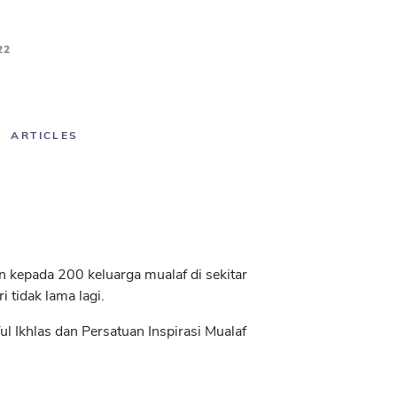
22
ARTICLES
 kepada 200 keluarga mualaf di sekitar
tidak lama lagi.
 Ikhlas dan Persatuan Inspirasi Mualaf