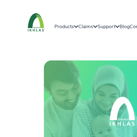
Products
Claims
Support
Blog
Con